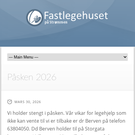
Påsken 2026
MARS 30, 2026
Vi holder stengt i påsken. Vår vikar for legehjelp som
ikke kan vente til vi er tilbake er dr Berven på telefon
63804050. Dd Berven holder til på Storgata