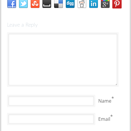
Leave a Reply
*
Name
*
Email