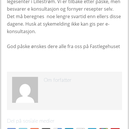
legesenter i Lillestrøm. Vi er tilbake etter påske, men
besvarer e konsultasjon og fornyer resepter selv.
Det må beregnes noe lengre svartid enn ellers disse
dagene. Husk at sykemelding ikke kan gis per e-
konsultasjon.
God påske ønskes dere alle fra oss på Fastlegehuset
Om forfatter
Del på sosiale medier